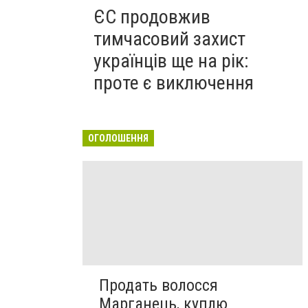
ЄС продовжив
тимчасовий захист
українців ще на рік:
проте є виключення
ОГОЛОШЕННЯ
Продать волосся
Марганець, куплю