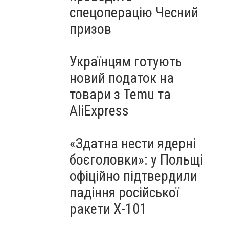
спецоперацію Чесний
призов
Українцям готують
новий податок на
товари з Temu та
AliExpress
«Здатна нести ядерні
боєголовки»: у Польщі
офіційно підтвердили
падіння російської
ракети Х-101