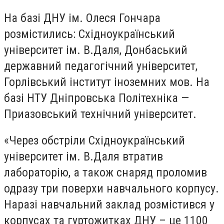
На базі ДНУ ім. Олеся Гончара
розмістились: Східноукраїнський
університет ім. В.Даля, Донбаський
державний педагогічний університет,
Горлівський інститут іноземних мов. На
базі НТУ Дніпровська Політехніка —
Приазовський технічний університет.
«Через обстріли Східноукраїнський
університет ім. В.Даля втратив
лабораторію, а також снаряд проломив
одразу три поверхи навчального корпусу.
Наразі навчальний заклад розмістився у
корпусах та гуртожитках ДНУ – це 1100