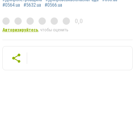
#0564.ua
#5632.ua
#0566.ua
0,0
Авторизируйтесь
, чтобы оценить