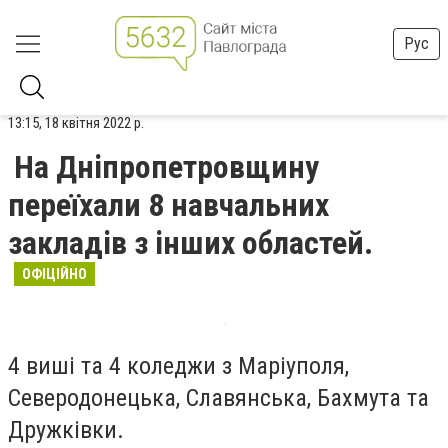
Рус
13:15, 18 квітня 2022 р.
На Дніпропетровщину
переїхали 8 навчальних
закладів з інших областей.
ОФІЦІЙНО
4 виші та 4 коледжи з Маріуполя,
Северодонецька, Славянська, Бахмута та
Дружківки.