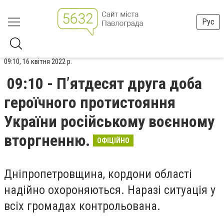
Рус
09:10, 16 квітня 2022 р.
09:10 - П’ятдесят друга доба
героїчного протистояння
України російському воєнному
вторгненню.
ОФІЦІЙНО
Дніпропетровщина, кордони області
надійно охороняються. Наразі ситуація у
всіх громадах контрольована.