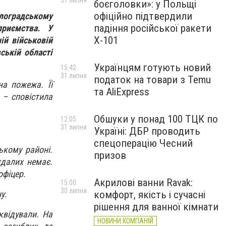
31 липня
боєголовки»: у Польщі
офіційно підтвердили
лоградському
падіння російської ракети
приємства. У
Х-101
ій військовій
ській області
Українцям готують новий
15:42
31 липня
податок на товари з Temu
на пожежа. Її
та AliExpress
 – сповістила
Обшуки у понад 100 ТЦК по
12:05
31 липня
Україні: ДБР проводить
спецоперацію Чесний
ькому районі.
призов
ждалих немає.
офіцер.
Акрилові ванни Ravak:
15:00
30 липня
у.
комфорт, якість і сучасні
рішення для ванної кімнати
квідували. На
НОВИНИ КОМПАНІЙ