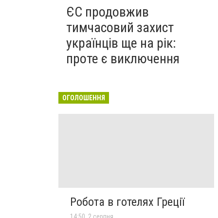
ЄС продовжив
тимчасовий захист
українців ще на рік:
проте є виключення
ОГОЛОШЕННЯ
Робота в готелях Греції
14:50, 2 серпня