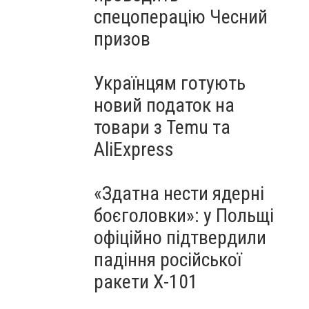
спецоперацію Чесний
призов
Українцям готують
новий податок на
товари з Temu та
AliExpress
«Здатна нести ядерні
боєголовки»: у Польщі
офіційно підтвердили
падіння російської
ракети Х-101