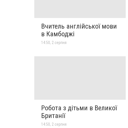
Вчитель англійської мови
в Камбоджі
14:50, 2 серпня
Робота з дітьми в Великої
Британії
14:50, 2 серпня