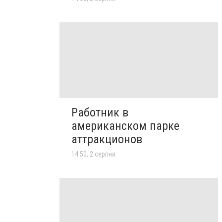
Работник в
американском парке
аттракционов
14:50, 2 серпня