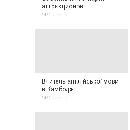
аттракционов
14:50, 2 серпня
Вчитель англійської мови
в Камбоджі
14:50, 2 серпня