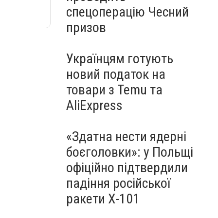
спецоперацію Чесний
призов
Українцям готують
новий податок на
товари з Temu та
AliExpress
«Здатна нести ядерні
боєголовки»: у Польщі
офіційно підтвердили
падіння російської
ракети Х-101