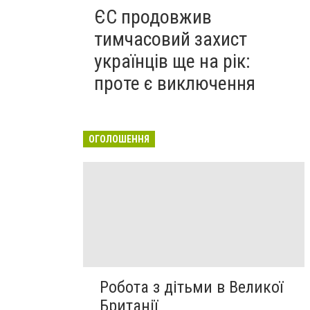
ЄС продовжив
тимчасовий захист
українців ще на рік:
проте є виключення
ОГОЛОШЕННЯ
Робота з дітьми в Великої
Британії