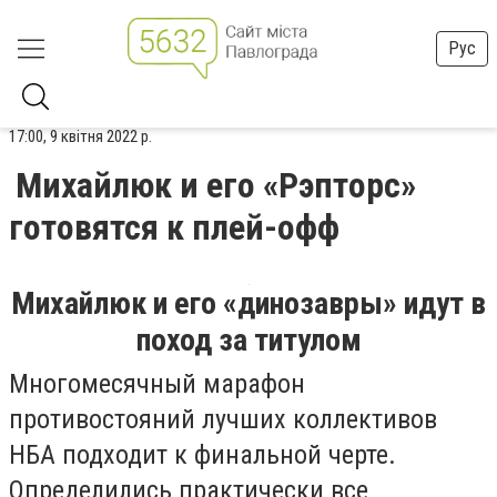
Рус
17:00, 9 квітня 2022 р.
Михайлюк и его «Рэпторс»
готовятся к плей-офф
Михайлюк и его «динозавры» идут в
поход за титулом
Многомесячный марафон
противостояний лучших коллективов
НБА подходит к финальной черте.
Определились практически все