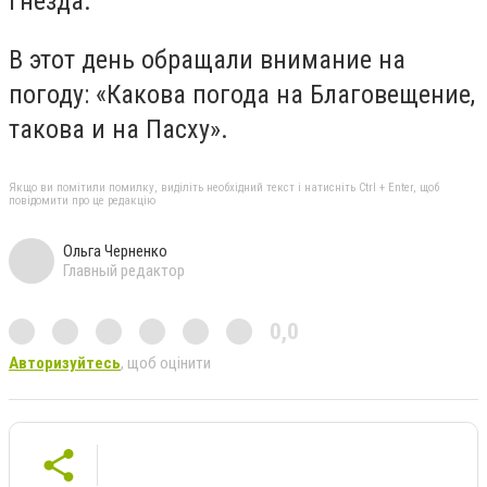
гнезда.
В этот день обращали внимание на
погоду: «Какова погода на Благовещение,
такова и на Пасху».
Якщо ви помітили помилку, виділіть необхідний текст і натисніть Ctrl + Enter, щоб
повідомити про це редакцію
Ольга Черненко
Главный редактор
0,0
Авторизуйтесь
, щоб оцінити