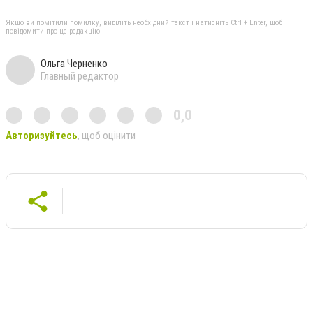
Якщо ви помітили помилку, виділіть необхідний текст і натисніть Ctrl + Enter, щоб
повідомити про це редакцію
Ольга Черненко
Главный редактор
0,0
Авторизуйтесь
, щоб оцінити