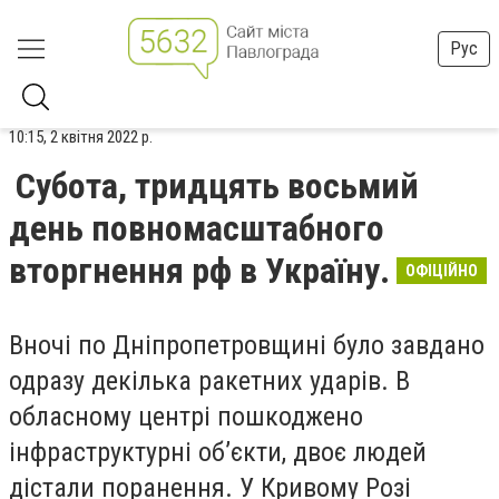
Рус
10:15, 2 квітня 2022 р.
Субота, тридцять восьмий
день повномасштабного
вторгнення рф в Україну.
ОФІЦІЙНО
Вночі по Дніпропетровщині було завдано
одразу декілька ракетних ударів. В
обласному центрі пошкоджено
інфраструктурні об’єкти, двоє людей
дістали поранення. У Кривому Розі