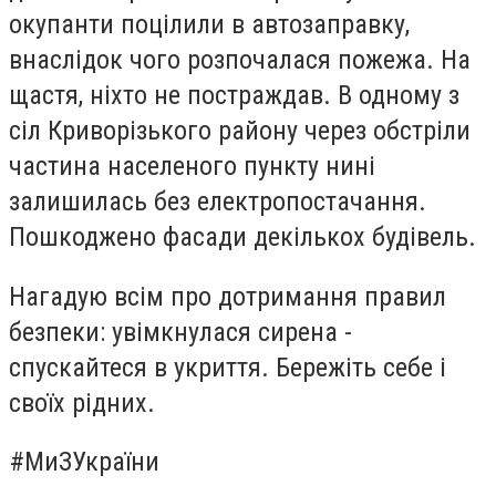
окупанти поцілили в автозаправку,
внаслідок чого розпочалася пожежа. На
щастя, ніхто не постраждав. В одному з
сіл Криворізького району через обстріли
частина населеного пункту нині
залишилась без електропостачання.
Пошкоджено фасади декількох будівель.
Нагадую всім про дотримання правил
безпеки: увімкнулася сирена -
спускайтеся в укриття. Бережіть себе і
своїх рідних.
#МиЗУкраїни