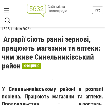
Рус
15:35, 1 квітня 2022 р.
Аграрії сіють ранні зернові,
працюють магазини та аптеки:
чим живе Синельниківський
район
ОФІЦІЙНО
У Синельниківському районі в розпалі
посівна. Працюють магазини та аптеки.
Продовольства – вдосталь.