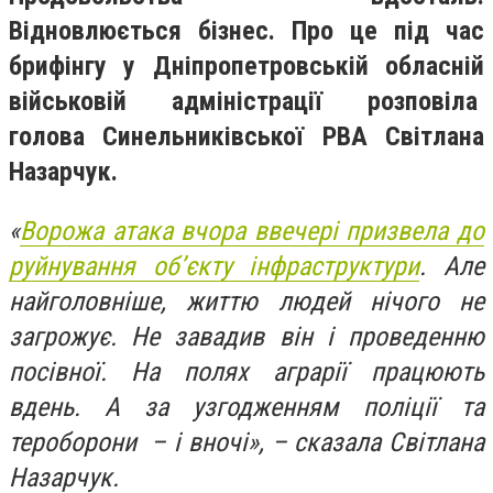
Відновлюється бізнес. Про це під час
брифінгу у Дніпропетровській обласній
військовій адміністрації розповіла
голова Синельниківської РВА Світлана
Назарчук.
«
Ворожа атака вчора ввечері призвела до
руйнування об’єкту інфраструктури
. Але
найголовніше, життю людей нічого не
загрожує. Не завадив він і проведенню
посівної. На полях аграрії працюють
вдень. А за узгодженням поліції та
тероборони – і вночі», – сказала Світлана
Назарчук.