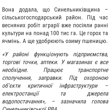
Вона додала, що Синельниківщина –
сільськогосподарський район. Під час
весняних робіт аграрії вже посіяли ранні
культури на понад 100 тис га. Це горох та
ячмінь. А ще удобрюють озиму пшеницю.
«У районі функціонують підприємства,
торгові точки, аптеки. У магазинах є все
необхідне. Працює транспортне
сполучення, заправки. Під охороною
об’єкти критичної інфраструктури –
електростанції та джерела
водопостачання», – зазначила голова
Синельниківської РВА.