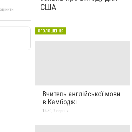
США
 оцінити
ОГОЛОШЕННЯ
Вчитель англійської мови
в Камбоджі
14:50, 2 серпня