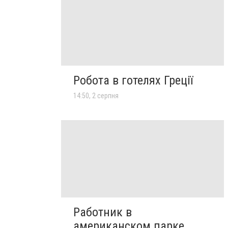
Робота в готелях Греції
14:50, 2 серпня
Работник в
американском парке