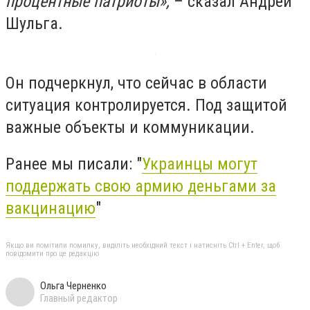
процентные патриоты»,
– сказал Андрей
Шульга.
Он подчеркнул, что сейчас в области
ситуация контролируется. Под защитой
важные объекты и коммуникации.
Ранее мы писали: "
Украинцы могут
поддержать свою армию деньгами за
вакцинацию
"
Якщо ви помітили помилку, виділіть необхідний текст і натисніть Ctrl + Enter, щоб
повідомити про це редакцію
Ольга Черненко
Главный редактор