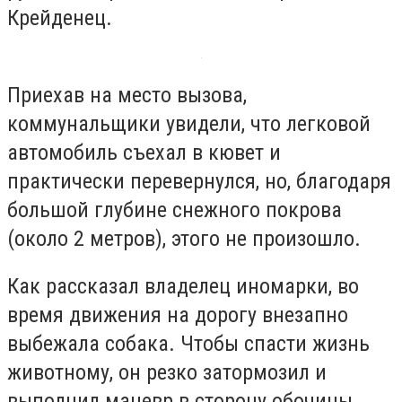
Крейденец.
Приехав на место вызова,
коммунальщики увидели, что легковой
автомобиль съехал в кювет и
практически перевернулся, но, благодаря
большой глубине снежного покрова
(около 2 метров), этого не произошло.
Как рассказал владелец иномарки, во
время движения на дорогу внезапно
выбежала собака. Чтобы спасти жизнь
животному, он резко затормозил и
выполнил маневр в сторону обочины.