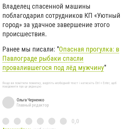
Владелец спасенной машины
поблагодарил сотрудников КП «Уютный
город» за удачное завершение этого
происшествия.
Ранее мы писали: "
Опасная прогулка: в
Павлограде рыбаки спасли
провалившегося под лёд мужчину
"
Якщо ви помітили помилку, виділіть необхідний текст і натисніть Ctrl + Enter, щоб
повідомити про це редакцію
Ольга Черненко
Главный редактор
0,0