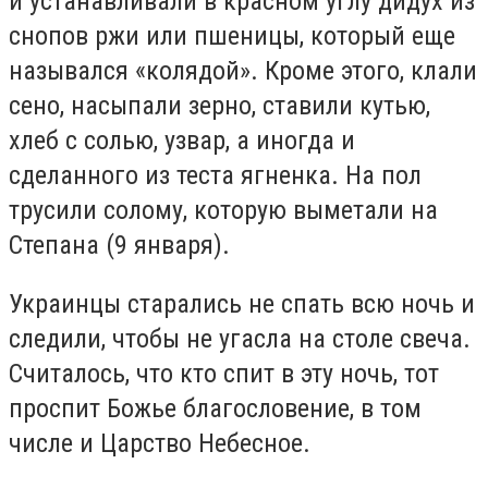
и устанавливали в красном углу дидух из
снопов ржи или пшеницы, который еще
назывался «колядой». Кроме этого, клали
сено, насыпали зерно, ставили кутью,
хлеб с солью, узвар, а иногда и
сделанного из теста ягненка. На пол
трусили солому, которую выметали на
Степана (9 января).
Украинцы старались не спать всю ночь и
следили, чтобы не угасла на столе свеча.
Считалось, что кто спит в эту ночь, тот
проспит Божье благословение, в том
числе и Царство Небесное.