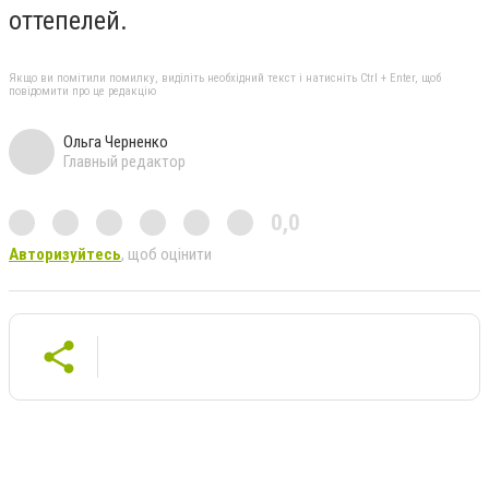
оттепелей.
Якщо ви помітили помилку, виділіть необхідний текст і натисніть Ctrl + Enter, щоб
повідомити про це редакцію
Ольга Черненко
Главный редактор
0,0
Авторизуйтесь
, щоб оцінити