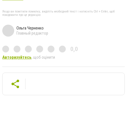
Якщо ви помітили помилку, виділіть необхідний текст і натисніть Ctrl + Enter, щоб
повідомити про це редакцію
Ольга Черненко
Главный редактор
0,0
Авторизуйтесь
, щоб оцінити