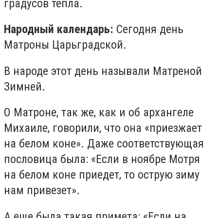
градусов тепла.
Народный календарь:
Сегодня день
Матроны Царьградской.
В народе этот день называли Матреной
Зимней.
О Матроне, так же, как и об архангеле
Михаиле, говорили, что она «приезжает
на белом коне». Даже соответствующая
пословица была: «Если в ноябре Мотря
на белом коне приедет, то острую зиму
нам привезет».
А еще была такая примета: «Если на