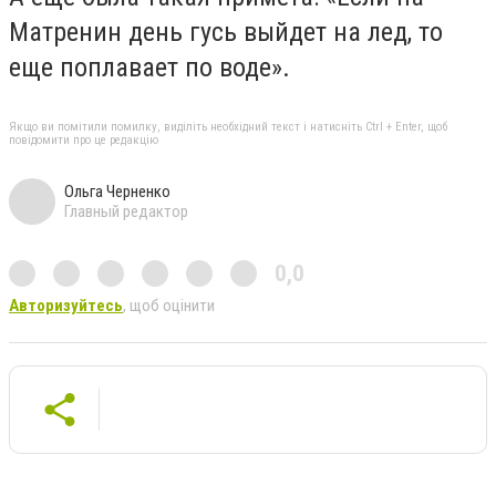
Матренин день гусь выйдет на лед, то
еще поплавает по воде».
Якщо ви помітили помилку, виділіть необхідний текст і натисніть Ctrl + Enter, щоб
повідомити про це редакцію
Ольга Черненко
Главный редактор
0,0
Авторизуйтесь
, щоб оцінити