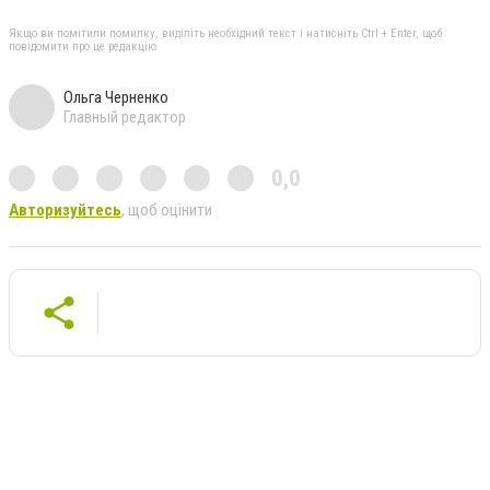
Якщо ви помітили помилку, виділіть необхідний текст і натисніть Ctrl + Enter, щоб
повідомити про це редакцію
Ольга Черненко
Главный редактор
0,0
Авторизуйтесь
, щоб оцінити