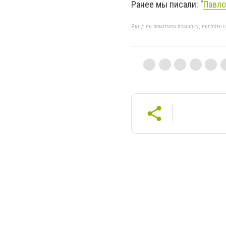
Ранее мы писали: "
Павло
Якщо ви помітили помилку, виділіть нео