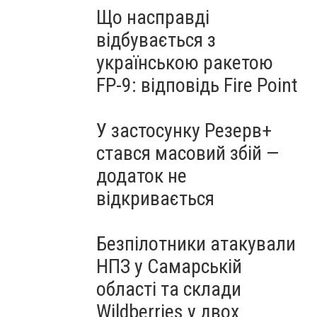
Що насправді
відбувається з
українською ракетою
FP-9: відповідь Fire Point
У застосунку Резерв+
стався масовий збій —
додаток не
відкривається
Безпілотники атакували
НПЗ у Самарській
області та склади
Wildberries у двох