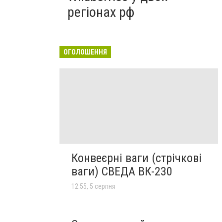
регіонах рф
ОГОЛОШЕННЯ
Конвеєрні ваги (стрічкові
ваги) СВЕДА ВК-230
12:55, 5 серпня