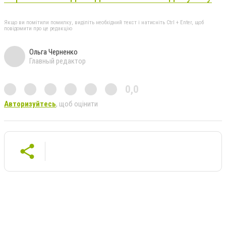
Якщо ви помітили помилку, виділіть необхідний текст і натисніть Ctrl + Enter, щоб
повідомити про це редакцію
Ольга Черненко
Главный редактор
0,0
Авторизуйтесь
, щоб оцінити