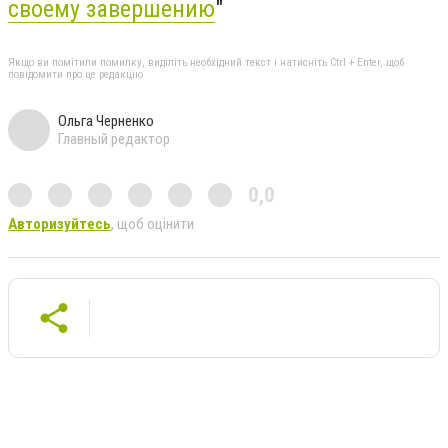
своему завершению
"
Якщо ви помітили помилку, виділіть необхідний текст і натисніть Ctrl + Enter, щоб
повідомити про це редакцію
Ольга Черненко
Главный редактор
0,0
Авторизуйтесь
, щоб оцінити