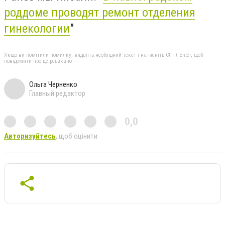
роддоме проводят ремонт отделения
гинекологии
"
Якщо ви помітили помилку, виділіть необхідний текст і натисніть Ctrl + Enter, щоб
повідомити про це редакцію
Ольга Черненко
Главный редактор
0,0
Авторизуйтесь
, щоб оцінити