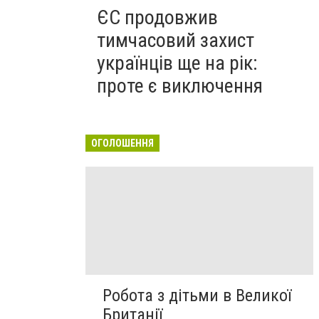
ЄС продовжив
тимчасовий захист
українців ще на рік:
проте є виключення
ОГОЛОШЕННЯ
Робота з дітьми в Великої
Британії