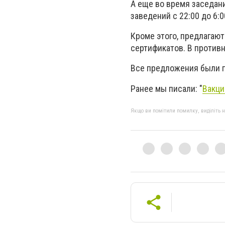
А еще во время заседан
заведений с 22:00 до 6:0
Кроме этого, предлагают
сертификатов. В противн
Все предложения были 
Ранее мы писали: "
Вакци
Якщо ви помітили помилку, виділіть нео