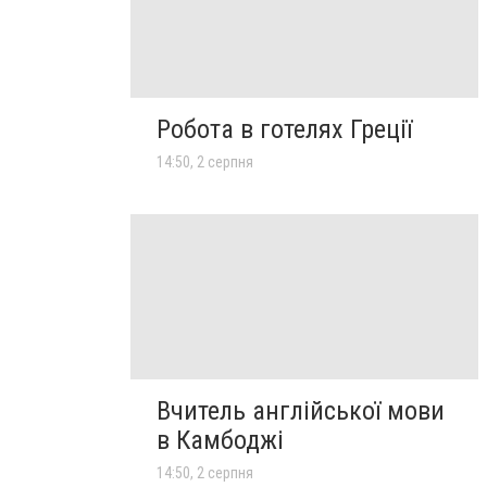
Робота в готелях Греції
14:50, 2 серпня
Вчитель англійської мови
в Камбоджі
14:50, 2 серпня