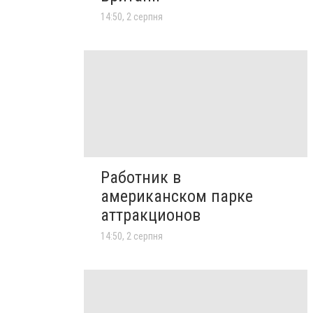
14:50, 2 серпня
Работник в
американском парке
аттракционов
14:50, 2 серпня