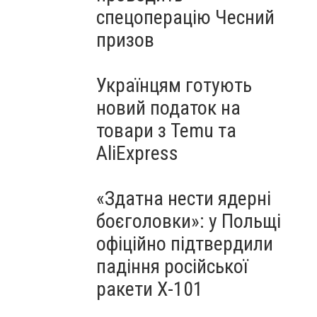
спецоперацію Чесний
призов
Українцям готують
новий податок на
товари з Temu та
AliExpress
«Здатна нести ядерні
боєголовки»: у Польщі
офіційно підтвердили
падіння російської
ракети Х-101