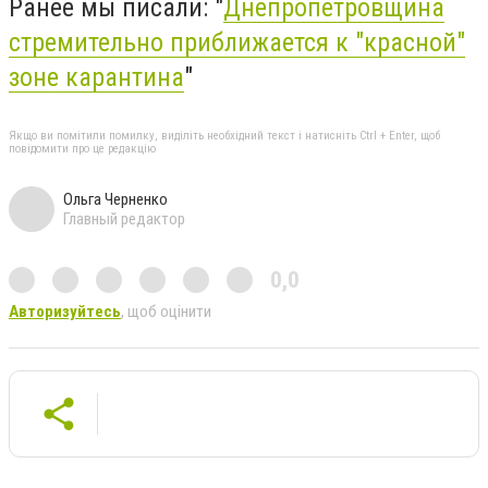
Ранее мы писали: "
Днепропетровщина
стремительно приближается к "красной"
зоне карантина
"
Якщо ви помітили помилку, виділіть необхідний текст і натисніть Ctrl + Enter, щоб
повідомити про це редакцію
Ольга Черненко
Главный редактор
0,0
Авторизуйтесь
, щоб оцінити