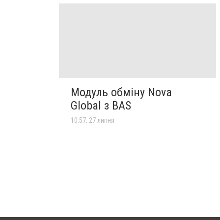
Модуль обміну Nova
Global з BAS
10:57, 27 липня