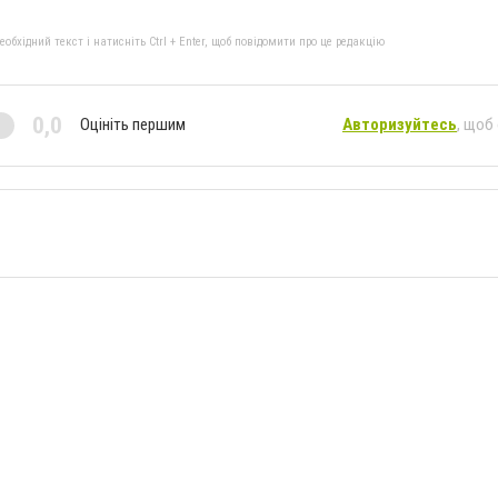
бхідний текст і натисніть Ctrl + Enter, щоб повідомити про це редакцію
0,0
Оцініть першим
Авторизуйтесь
, щоб