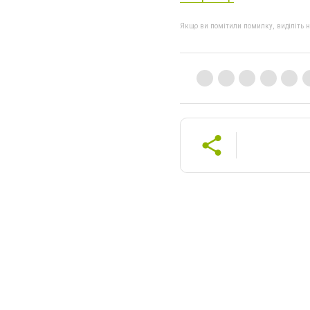
Якщо ви помітили помилку, виділіть нео