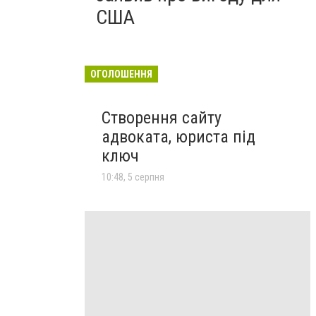
США
ОГОЛОШЕННЯ
Створення сайту
адвоката, юриста під
ключ
10:48, 5 серпня