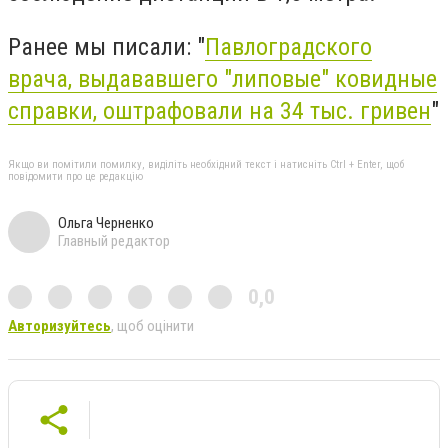
Ранее мы писали: "
Павлоградского
врача, выдававшего "липовые" ковидные
справки, оштрафовали на 34 тыс. гривен
"
Якщо ви помітили помилку, виділіть необхідний текст і натисніть Ctrl + Enter, щоб
повідомити про це редакцію
Ольга Черненко
Главный редактор
0,0
Авторизуйтесь
, щоб оцінити