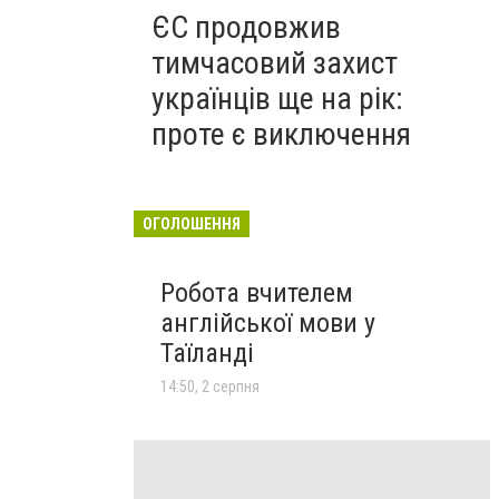
ЄС продовжив
тимчасовий захист
українців ще на рік:
проте є виключення
ОГОЛОШЕННЯ
Робота вчителем
англійської мови у
Таїланді
14:50, 2 серпня