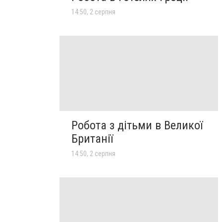
14:50, 2 серпня
Робота з дітьми в Великої
Британії
14:50, 2 серпня