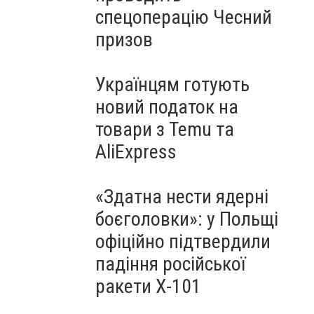
спецоперацію Чесний
призов
Українцям готують
новий податок на
товари з Temu та
AliExpress
«Здатна нести ядерні
боєголовки»: у Польщі
офіційно підтвердили
падіння російської
ракети Х-101