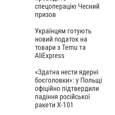
спецоперацію Чесний
призов
Українцям готують
новий податок на
товари з Temu та
AliExpress
«Здатна нести ядерні
боєголовки»: у Польщі
офіційно підтвердили
падіння російської
ракети Х-101