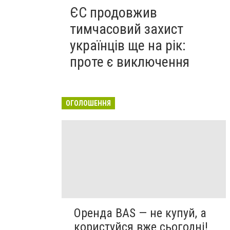
ЄС продовжив
тимчасовий захист
українців ще на рік:
проте є виключення
ОГОЛОШЕННЯ
Оренда BAS — не купуй, а
користуйся вже сьогодні!