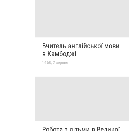
Вчитель англійської мови
в Камбоджі
14:50, 2 серпня
Робота з дітьми в Великої