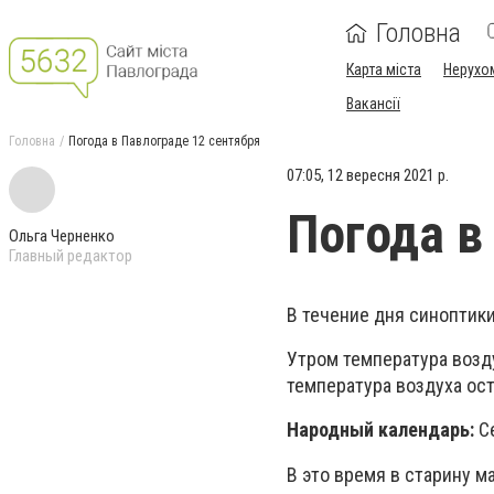
Головна
Карта міста
Нерухо
Вакансії
Головна
Погода в Павлограде 12 сентября
07:05, 12 вересня 2021 р.
Погода в
Ольга Черненко
Главный редактор
В течение дня синоптики
Утром температура возду
температура воздуха ост
Народный календарь:
С
В это время в старину м