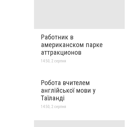
Работник в
американском парке
аттракционов
14:50, 2 серпня
Робота вчителем
англійської мови у
Таїланді
14:50, 2 серпня