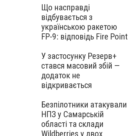
Що насправді
відбувається з
українською ракетою
FP-9: відповідь Fire Point
У застосунку Резерв+
стався масовий збій —
додаток не
відкривається
Безпілотники атакували
НПЗ у Самарській
області та склади
Wildberries у двох