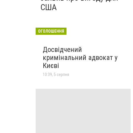
США
ОГОЛОШЕННЯ
Досвідчений
кримінальний адвокат у
Києві
10:39, 5 серпня