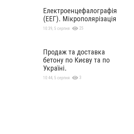
Електроенцефалографія
(ЕЕГ). Мікрополярізація
25
10:39, 5 серпня
Продаж та доставка
бетону по Києву та по
Україні.
3
10:44, 5 серпня