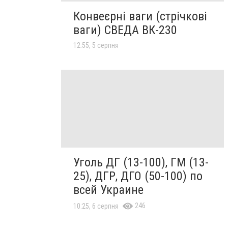
Конвеєрні ваги (стрічкові
ваги) СВЕДА ВК-230
12:55, 5 серпня
Уголь ДГ (13-100), ГМ (13-
25), ДГР, ДГО (50-100) по
всей Украине
246
10:25, 6 серпня