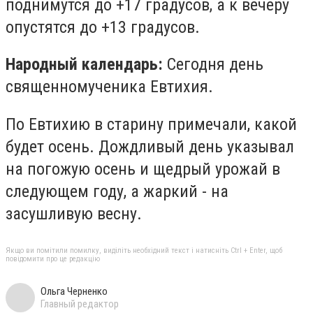
поднимутся до +17 градусов, а к вечеру
опустятся до +13 градусов.
Народный календарь:
Сегодня день
священномученика Евтихия.
По Евтихию в старину примечали, какой
будет осень. Дождливый день указывал
на погожую осень и щедрый урожай в
следующем году, а жаркий - на
засушливую весну.
Якщо ви помітили помилку, виділіть необхідний текст і натисніть Ctrl + Enter, щоб
повідомити про це редакцію
Ольга Черненко
Главный редактор