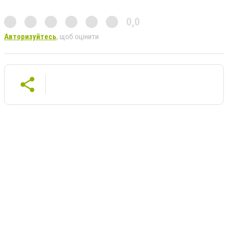
0,0
Авторизуйтесь
, щоб оцінити