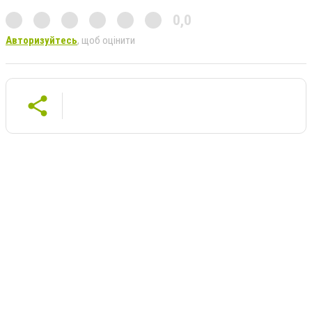
0,0
Авторизуйтесь
, щоб оцінити