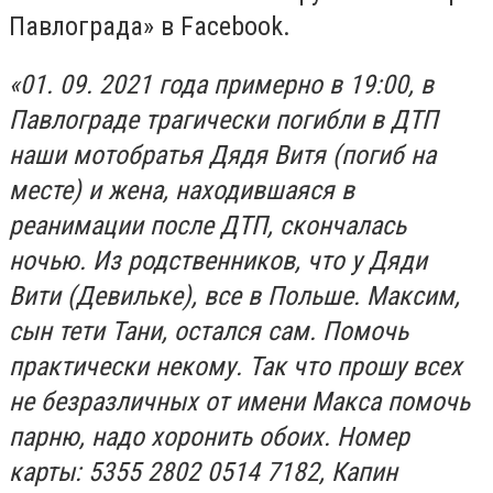
Павлограда» в Facebook.
«01. 09. 2021 года примерно в 19:00, в
Павлограде трагически погибли в ДТП
наши мотобратья Дядя Витя (погиб на
месте) и жена, находившаяся в
реанимации после ДТП, скончалась
ночью. Из родственников, что у Дяди
Вити (Девильке), все в Польше. Максим,
сын тети Тани, остался сам. Помочь
практически некому. Так что прошу всех
не безразличных от имени Макса помочь
парню, надо хоронить обоих. Номер
карты: 5355 2802 0514 7182, Капин