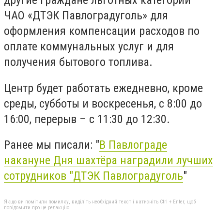
другие граждане льготных категорий
ЧАО «ДТЭК Павлоградуголь» для
оформления компенсации расходов по
оплате коммунальных услуг и для
получения бытового топлива.
Центр будет работать ежедневно, кроме
среды, субботы и воскресенья, с 8:00 до
16:00, перерыв – с 11:30 до 12:30.
Ранее мы писали: "
В Павлограде
накануне Дня шахтёра наградили лучших
сотрудников "ДТЭК Павлоградуголь
"
Якщо ви помітили помилку, виділіть необхідний текст і натисніть Ctrl + Enter, щоб
повідомити про це редакцію