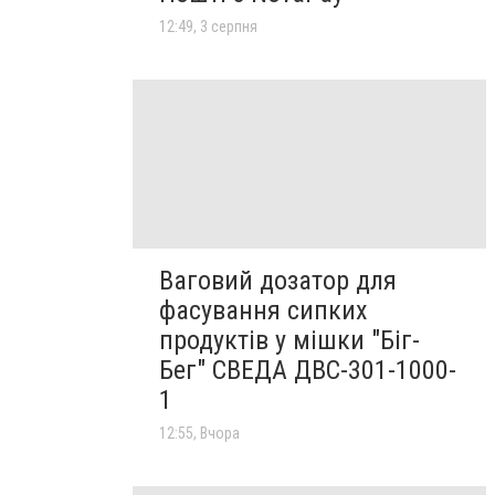
12:49, 3 серпня
Ваговий дозатор для
фасування сипких
продуктів у мішки "Біг-
Бег" СВЕДА ДВС-301-1000-
1
12:55, Вчора