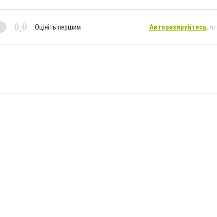
0,0
Оцініть першим
Авторизируйтесь
, ч