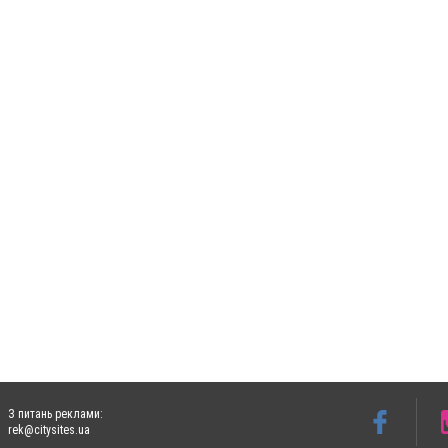
З питань реклами:
rek@citysites.ua