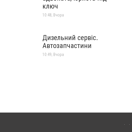
ключ
10:48, Вчора
Дизельний сервіс.
Автозапчастини
10:49, Вчора