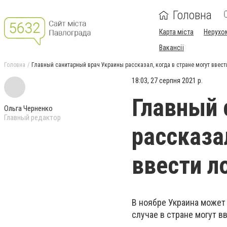
Головна
Карта міста
Нерухо
Вакансії
Головна
Главный санитарный врач Украины рассказал, когда в стране могут ввест
18:03, 27 серпня 2021 р.
Главный 
Ольга Черненко
Главный редактор
рассказа
ввести л
В ноябре Украина может
случае в стране могут в