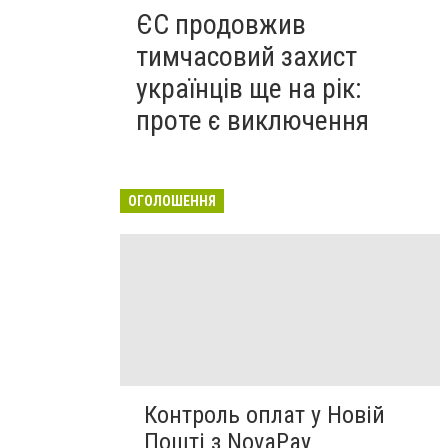
ЄС продовжив
тимчасовий захист
українців ще на рік:
проте є виключення
ОГОЛОШЕННЯ
Контроль оплат у Новій
Пошті з NovaPay