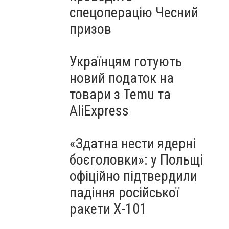
спецоперацію Чесний
призов
Українцям готують
новий податок на
товари з Temu та
AliExpress
«Здатна нести ядерні
боєголовки»: у Польщі
офіційно підтвердили
падіння російської
ракети Х-101