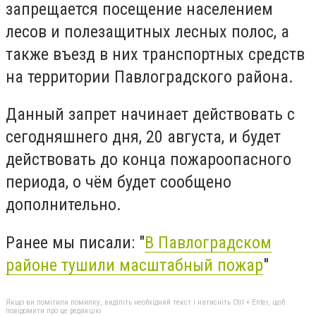
запрещается посещение населением
лесов и полезащитных лесных полос, а
также въезд в них транспортных средств
на территории Павлоградского района.
Данный запрет начинает действовать с
сегодняшнего дня, 20 августа, и будет
действовать до конца пожароопасного
периода, о чём будет сообщено
дополнительно.
Ранее мы писали: "
В Павлоградском
районе тушили масштабный пожар
"
Якщо ви помітили помилку, виділіть необхідний текст і натисніть Ctrl + Enter, щоб
повідомити про це редакцію