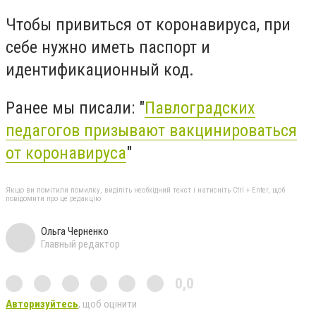
Чтобы привиться от коронавируса, при
себе нужно иметь паспорт и
идентификационный код.
Ранее мы писали: "
Павлоградских
педагогов призывают вакцинироваться
от коронавируса
"
Якщо ви помітили помилку, виділіть необхідний текст і натисніть Ctrl + Enter, щоб
повідомити про це редакцію
Ольга Черненко
Главный редактор
0,0
Авторизуйтесь
, щоб оцінити