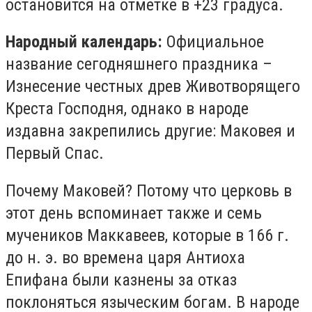
остановится на отметке в +23 градуса.
Народный календарь:
Официальное
название сегодняшнего праздника –
Изнесение честных древ Животворящего
Креста Господня, однако в народе
издавна закрепились другие: Маковея и
Первый Спас.
Почему Маковей? Потому что церковь в
этот день вспоминает также и семь
мучеников Маккавеев, которые в 166 г.
до н. э. во времена царя Антиоха
Епифана были казнены за отказ
поклоняться языческим богам. В народе