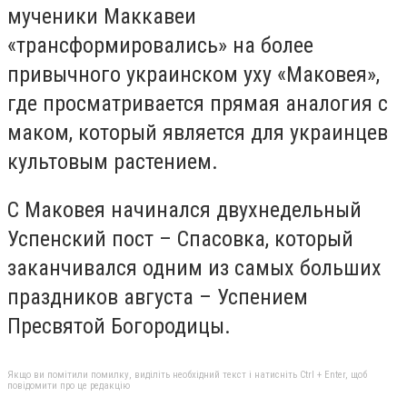
мученики Маккавеи
«трансформировались» на более
привычного украинском уху «Маковея»,
где просматривается прямая аналогия с
маком, который является для украинцев
культовым растением.
С Маковея начинался двухнедельный
Успенский пост – Спасовка, который
заканчивался одним из самых больших
праздников августа – Успением
Пресвятой Богородицы.
Якщо ви помітили помилку, виділіть необхідний текст і натисніть Ctrl + Enter, щоб
повідомити про це редакцію