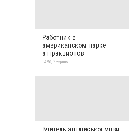
Работник в
американском парке
аттракционов
14:50, 2 серпня
Вчитель англійської мови