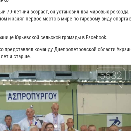
й 70-летний возраст, он установил два мировых рекорда, 
м и занял первое место в мире по гиревому виду спорта 
ранице Юрьевской сельской громады в Facebook.
о представлял команду Днепропетровской области Украи
 лет и старше.