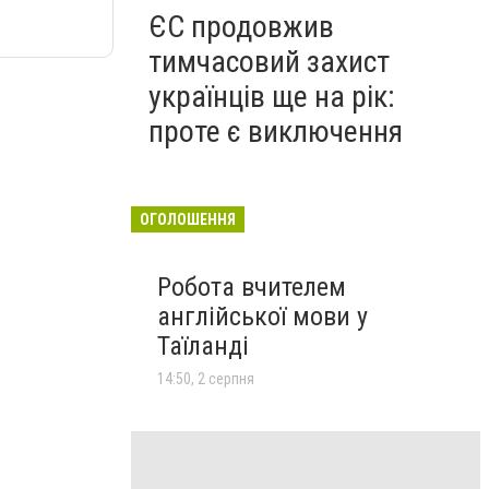
ЄС продовжив
тимчасовий захист
українців ще на рік:
проте є виключення
ОГОЛОШЕННЯ
Робота вчителем
англійської мови у
Таїланді
14:50, 2 серпня