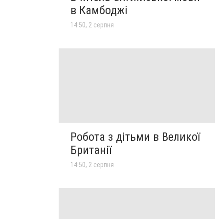
в Камбоджі
14:50, 2 серпня
Робота з дітьми в Великої
Британії
14:50, 2 серпня