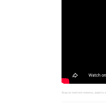
Якщо ви помітили помилку, виділіть нео