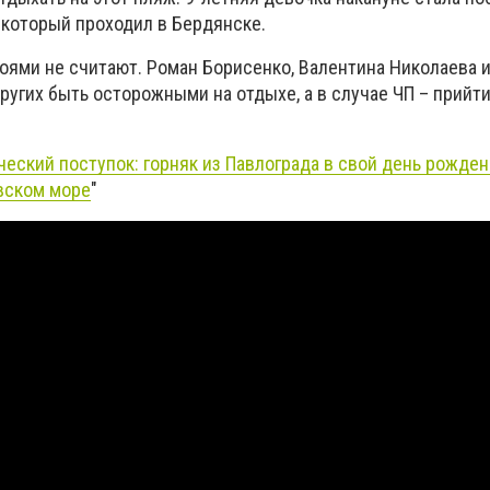
 который проходил в Бердянске.
оями не считают. Роман Борисенко, Валентина Николаева и
ругих быть осторожными на отдыхе, а в случае ЧП – прийт
ческий поступок: горняк из Павлограда в свой день рожден
вском море
"