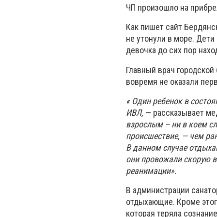
ЧП произошло на прибре
Как пишет сайт Бердянс
не утонули в море. Дети
девочка до сих пор нахо
Главный врач городской
вовремя не оказали пер
« Один ребенок в состоя
ИВЛ,
— рассказывает мед
взрослым – ни в коем сл
происшествие, — чем ра
В данном случае отдыха
они провожали скорую в
реанимации».
В администрации санато
отдыхающие. Кроме этог
которая теряла сознание