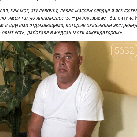
л, как мог, эту девочку, делая массаж сердца и искусств
дно, имея такую инвалидность, —
рассказывает Валентина И
им и другими отдыхающими, которые оказывали экстренну
 опыт есть, работала в медсанчасти ликвидатором
».