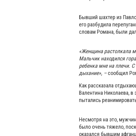
Бывший шахтер из Павло
его разбудила перепуган
словам Романа, были дал
«Женщина растолкала мен
Мальчик находился гора
ребенка мне на плечи. С
дыхание», –
сообщил Ро
Как рассказала отдыхаю
Валентина Николаева, в 
пытались реанимировать 
Несмотря на это, мужчи
было очень тяжело, поск
оказался бывшим афганце