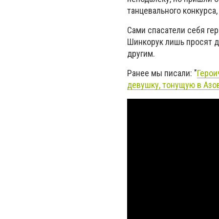
танцевального конкурса,
Сами спасатели себя гер
Шинкорук лишь просят д
другим.
Ранее мы писали: "
Герои
девушку, тонущую в Азо