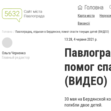
Головна
Карта міста
Нерухо
Вакансії
Головна
Павлоградец, отдыхая в Бердянске, помог спасти тонущих детей (ВИДЕО)
13:28, 4 червня 2021 р.
Павлогра
Ольга Черненко
Главный редактор
помог сп
(ВИДЕО)
30 мая на Бердянской ко
погибли двое детей.