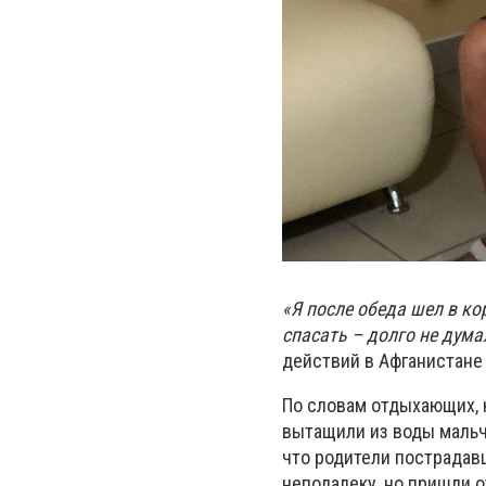
«Я после обеда шел в ко
спасать – долго не дума
действий в Афганистане
По словам отдыхающих, 
вытащили из воды мальчи
что родители пострадав
неподалеку, но пришли о