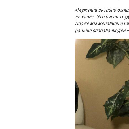
«Мужчина активно оживля
дыхание. Это очень тру
Позже мы менялись с н
раньше спасала людей –