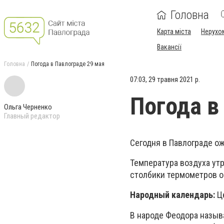
Головна
Карта міста
Нерухо
Вакансії
Головна
Погода в Павлограде 29 мая
07:03, 29 травня 2021 р.
Погода в
Ольга Черненко
Главный редактор
Сегодня в Павлограде о
Температура воздуха утр
столбики термометров ос
Народный календарь:
Ц
В народе Феодора назыв