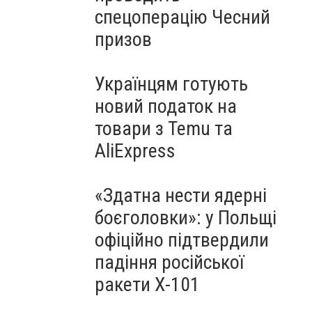
спецоперацію Чесний
призов
Українцям готують
новий податок на
товари з Temu та
AliExpress
«Здатна нести ядерні
боєголовки»: у Польщі
офіційно підтвердили
падіння російської
ракети Х-101