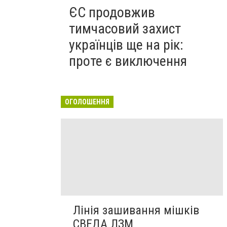
ЄС продовжив
тимчасовий захист
українців ще на рік:
проте є виключення
ОГОЛОШЕННЯ
Лінія зашивання мішків
СВЕДА ЛЗМ