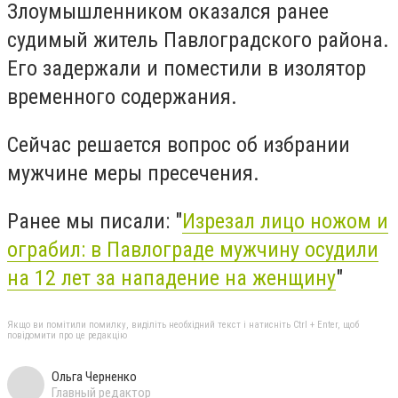
Злоумышленником оказался ранее
судимый житель Павлоградского района.
Его задержали и поместили в изолятор
временного содержания.
Сейчас решается вопрос об избрании
мужчине меры пресечения.
Ранее мы писали: "
Изрезал лицо ножом и
ограбил: в Павлограде мужчину осудили
на 12 лет за нападение на женщину
"
Якщо ви помітили помилку, виділіть необхідний текст і натисніть Ctrl + Enter, щоб
повідомити про це редакцію
Ольга Черненко
Главный редактор