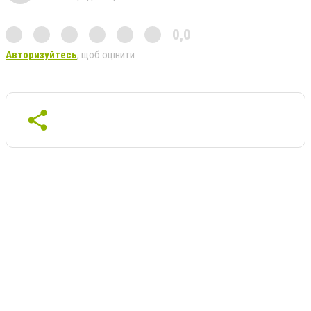
0,0
Авторизуйтесь
, щоб оцінити