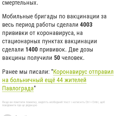
смертельных.
Мобильные бригады по вакцинации за
весь период работы сделали
4003
прививки от коронавируса, на
стационарных пунктах вакцинации
сделали
1400
прививок. Две дозы
вакцины получили
50
человек.
Ранее мы писали: "
Коронавирус отправил
на больничный ещё 44 жителей
Павлограда
"
Якщо ви помітили помилку, виділіть необхідний текст і натисніть Ctrl + Enter, щоб
повідомити про це редакцію