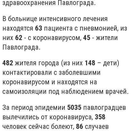
здравоохранения Павлограда.
В больнице интенсивного лечения
находятся
63
пациента с пневмонией, из
них
62
- с коронавирусом,
45
- жители
Павлограда.
482
жителя города (из них
148
– дети)
контактировали с заболевшими
коронавирусом и находятся на
самоизоляции под наблюдением врачей.
За период эпидемии
5035
павлоградцев
вылечились от коронавируса,
358
человек сейчас болеют,
86
случаев