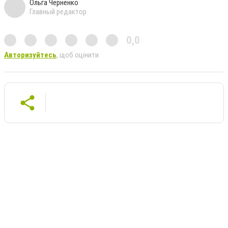
Ольга Черненко
Главный редактор
0,0
Авторизуйтесь
, щоб оцінити