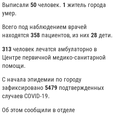
Выписали
50
человек.
1
житель города
умер.
Всего под наблюдением врачей
находятся
358
пациентов, из них
28
дети.
313
человек лечатся амбулаторно в
Центре первичной медико-санитарной
помощи.
С начала эпидемии по городу
зафиксировано
5479
подтвержденных
случаев COVID-19.
Об этом сообщили в отделе