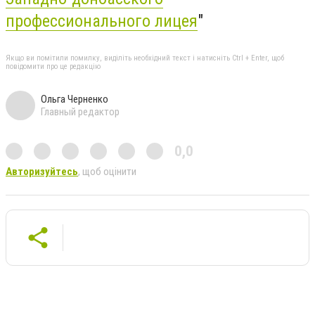
профессионального лицея
"
Якщо ви помітили помилку, виділіть необхідний текст і натисніть Ctrl + Enter, щоб
повідомити про це редакцію
Ольга Черненко
Главный редактор
0,0
Авторизуйтесь
, щоб оцінити