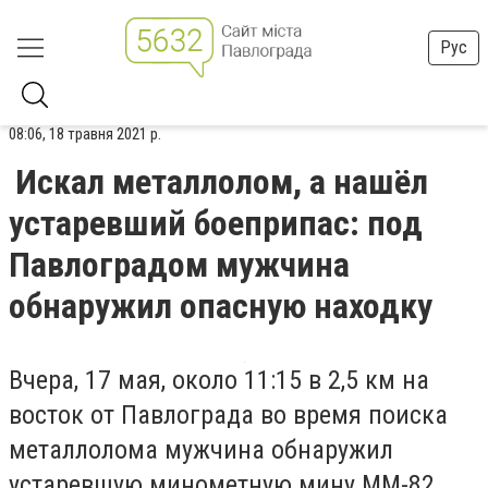
Рус
08:06, 18 травня 2021 р.
Искал металлолом, а нашёл
устаревший боеприпас: под
Павлоградом мужчина
обнаружил опасную находку
Вчера, 17 мая, около 11:15 в 2,5 км на
восток от Павлограда во время поиска
металлолома мужчина обнаружил
устаревшую минометную мину ММ-82