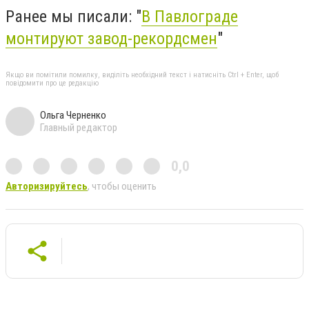
Ранее мы писали: "
В Павлограде
монтируют завод-рекордсмен
"
Якщо ви помітили помилку, виділіть необхідний текст і натисніть Ctrl + Enter, щоб
повідомити про це редакцію
Ольга Черненко
Главный редактор
0,0
Авторизируйтесь
, чтобы оценить