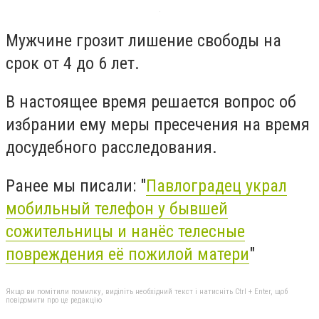
Мужчине грозит лишение свободы на
срок от 4 до 6 лет.
В настоящее время решается вопрос об
избрании ему меры пресечения на время
досудебного расследования.
Ранее мы писали: "
Павлоградец украл
мобильный телефон у бывшей
сожительницы и нанёс телесные
повреждения её пожилой матери
"
Якщо ви помітили помилку, виділіть необхідний текст і натисніть Ctrl + Enter, щоб
повідомити про це редакцію