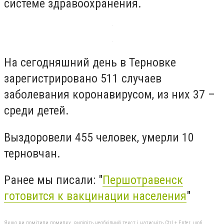
системе здравоохранения.
На сегодняшний день в Терновке
зарегистрировано 511 случаев
заболевания коронавирусом, из них 37 –
среди детей.
Выздоровели 455 человек, умерли 10
терновчан.
Ранее мы писали: "
Першотравенск
готовится к вакцинации населения
"
Якщо ви помітили помилку, виділіть необхідний текст і натисніть Ctrl + Enter, щоб