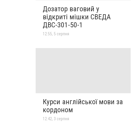
Дозатор ваговий у
відкриті мішки СВЕДА
ДВС-301-50-1
12:55, 5 серпня
Курси англійської мови за
кордоном
12:42, 3 серпня