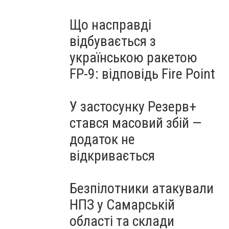
Що насправді
відбувається з
українською ракетою
FP-9: відповідь Fire Point
У застосунку Резерв+
стався масовий збій —
додаток не
відкривається
Безпілотники атакували
НПЗ у Самарській
області та склади