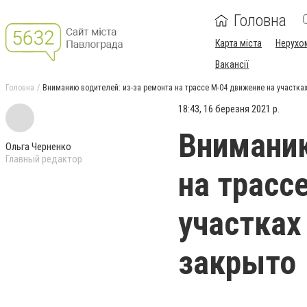
Головна
Карта міста
Нерухо
Вакансії
Головна
Вниманию водителей: из-за ремонта на трассе М-04 движение на участка
18:43, 16 березня 2021 р.
Вниманию
Ольга Черненко
Главный редактор
на трасс
участках
закрыто