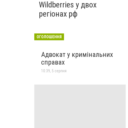
Wildberries у двох
регіонах рф
ОГОЛОШЕННЯ
Адвокат у кримінальних
справах
10:39, 5 серпня