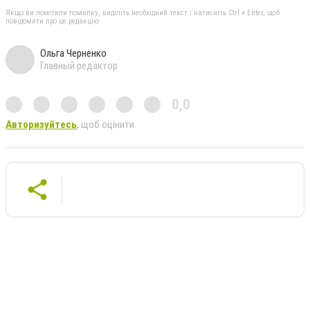
Якщо ви помітили помилку, виділіть необхідний текст і натисніть Ctrl + Enter, щоб
повідомити про це редакцію
Ольга Черненко
Главный редактор
0,0
Авторизуйтесь
, щоб оцінити