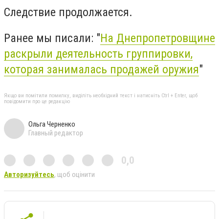
Следствие продолжается.
Ранее мы писали: "
На Днепропетровщине
раскрыли деятельность группировки,
которая занималась продажей оружия
"
Якщо ви помітили помилку, виділіть необхідний текст і натисніть Ctrl + Enter, щоб
повідомити про це редакцію
Ольга Черненко
Главный редактор
0,0
Авторизуйтесь
, щоб оцінити