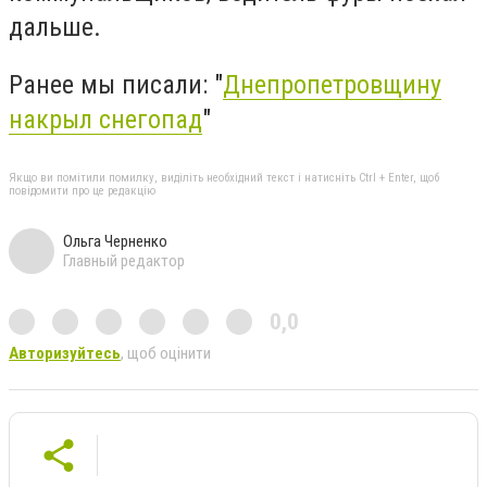
дальше.
Ранее мы писали: "
Днепропетровщину
накрыл снегопад
"
Якщо ви помітили помилку, виділіть необхідний текст і натисніть Ctrl + Enter, щоб
повідомити про це редакцію
Ольга Черненко
Главный редактор
0,0
Авторизуйтесь
, щоб оцінити